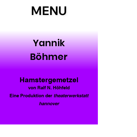
MENU
MENU
Yannik
Böhmer
Hamstergemetzel
von Ralf N. Höhfeld
Eine Produktion der
theaterwerkstatt
hannover