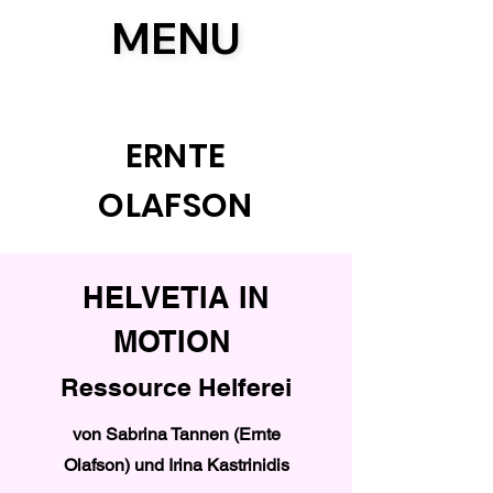
MENU
MENU
ERNTE
OLAFSON
HELVETIA IN
MOTION
Ressource Helferei
von Sabrina Tannen (Ernte
Olafson) und Irina Kastrinidis