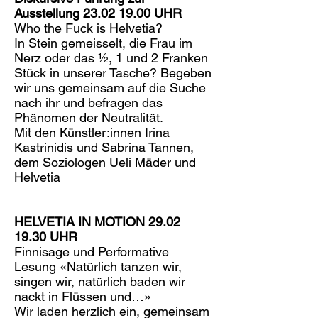
Ausstellung
23.02 19.00
UHR
Who the Fuck is Helvetia?
In Stein gemeisselt, die Frau im
Nerz oder das ½, 1 und 2 Franken
Stück in unserer Tasche? Begeben
wir uns gemeinsam auf die Suche
nach ihr und befragen das
Phänomen der Neutralität.
Mit den Künstler:innen
Irina
Kastrinidis
und
Sabrina Tannen
,
dem Soziologen Ueli Mäder und
Helvetia
HELVETIA IN MOTION
29.02
19.30
UHR
Finnisage und Performative
Lesung «Natürlich tanzen wir,
singen wir, natürlich baden wir
nackt in Flüssen und…»
Wir laden herzlich ein, gemeinsam