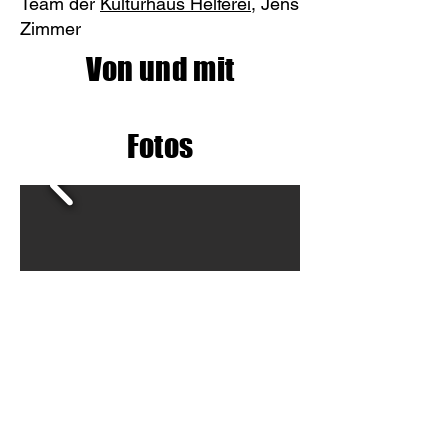
Team der
Kulturhaus Helferei
, Jens
Zimmer
Von und mit
Fotos
Videos